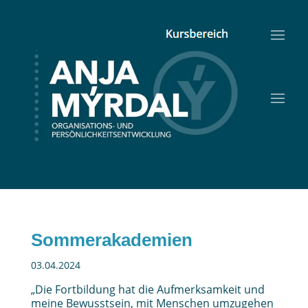
Sommerakademien
03.04.2024
„Die Fortbildung hat die Aufmerksamkeit und
meine Bewusstsein, mit Menschen umzugehen