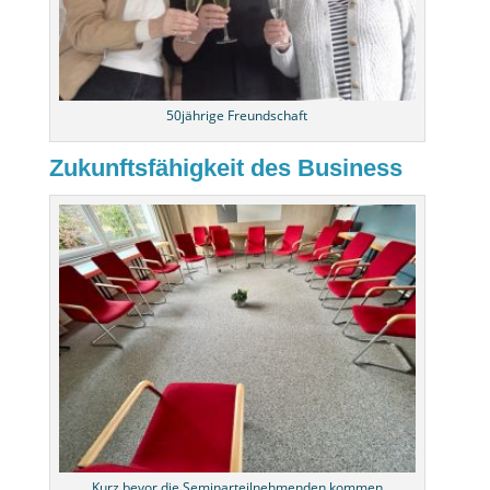
50jährige Freundschaft
Zukunftsfähigkeit des Business
Kurz bevor die Seminarteilnehmenden kommen