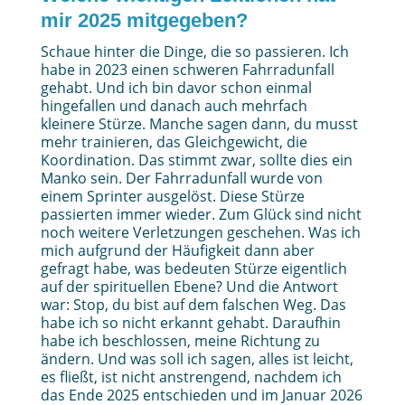
mir 2025 mitgegeben?
Schaue hinter die Dinge, die so passieren. Ich
habe in 2023 einen schweren Fahrradunfall
gehabt. Und ich bin davor schon einmal
hingefallen und danach auch mehrfach
kleinere Stürze. Manche sagen dann, du musst
mehr trainieren, das Gleichgewicht, die
Koordination. Das stimmt zwar, sollte dies ein
Manko sein. Der Fahrradunfall wurde von
einem Sprinter ausgelöst. Diese Stürze
passierten immer wieder. Zum Glück sind nicht
noch weitere Verletzungen geschehen. Was ich
mich aufgrund der Häufigkeit dann aber
gefragt habe, was bedeuten Stürze eigentlich
auf der spirituellen Ebene? Und die Antwort
war: Stop, du bist auf dem falschen Weg. Das
habe ich so nicht erkannt gehabt. Daraufhin
habe ich beschlossen, meine Richtung zu
ändern. Und was soll ich sagen, alles ist leicht,
es fließt, ist nicht anstrengend, nachdem ich
das Ende 2025 entschieden und im Januar 2026