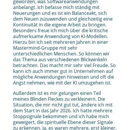
geworden, was Softwareanwendungen
anbelangt. Ich befasse mich ständig mit
Neuerungen und es ist ein Balanceakt, sich
dem Neuen zuzuwenden und gleichzeitig eine
Kontinuität in die eigene Arbeit zu bringen.
Besonders freue ich mich über die kritische
aufmerksame Anwendung von KI-Modellen.
Hierzu bin ich seit mehreren Jahren in einer
Mastermind-Gruppe mit sehr
unterschiedlichen Menschen. So können wir
das Thema aus verschiedenen Blickwinkeln
betrachten. Das macht mir sehr viel Freude. So
kann ich auch immer gut in Unternehmen auf
mögliche Anwendungen hinweisen und oft die
Angst nehmen, wie mit der KI umzugehen ist.
Außerdem ist es mir gelungen einen Teil
meines Blinden Fleckes zu verkleinern. Die
Situation, die mir nicht gut tut, ändere ich mit
dem Start in das Jahr 2026. Ich hatte mehrere
Stoppsignale bekommen und ich habe mich
geweigert, die spirituelle Ebene dieser Signale
zu erkennen. Ja, es waren mehrere, erst kleiner,