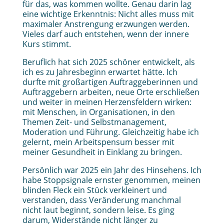
für das, was kommen wollte. Genau darin lag
eine wichtige Erkenntnis: Nicht alles muss mit
maximaler Anstrengung erzwungen werden.
Vieles darf auch entstehen, wenn der innere
Kurs stimmt.
Beruflich hat sich 2025 schöner entwickelt, als
ich es zu Jahresbeginn erwartet hätte. Ich
durfte mit großartigen Auftraggeberinnen und
Auftraggebern arbeiten, neue Orte erschließen
und weiter in meinen Herzensfeldern wirken:
mit Menschen, in Organisationen, in den
Themen Zeit- und Selbstmanagement,
Moderation und Führung. Gleichzeitig habe ich
gelernt, mein Arbeitspensum besser mit
meiner Gesundheit in Einklang zu bringen.
Persönlich war 2025 ein Jahr des Hinsehens. Ich
habe Stoppsignale ernster genommen, meinen
blinden Fleck ein Stück verkleinert und
verstanden, dass Veränderung manchmal
nicht laut beginnt, sondern leise. Es ging
darum, Widerstände nicht länger zu