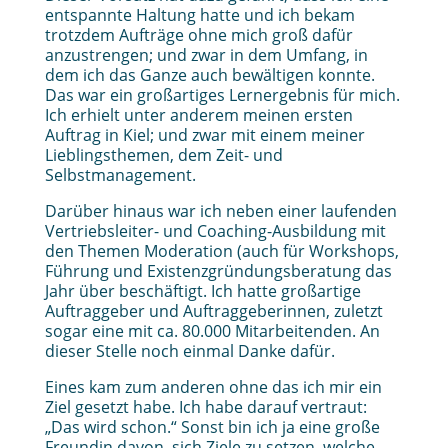
entspannte Haltung hatte und ich bekam
trotzdem Aufträge ohne mich groß dafür
anzustrengen; und zwar in dem Umfang, in
dem ich das Ganze auch bewältigen konnte.
Das war ein großartiges Lernergebnis für mich.
Ich erhielt unter anderem meinen ersten
Auftrag in Kiel; und zwar mit einem meiner
Lieblingsthemen, dem Zeit- und
Selbstmanagement.
Darüber hinaus war ich neben einer laufenden
Vertriebsleiter- und Coaching-Ausbildung mit
den Themen Moderation (auch für Workshops,
Führung und Existenzgründungsberatung das
Jahr über beschäftigt. Ich hatte großartige
Auftraggeber und Auftraggeberinnen, zuletzt
sogar eine mit ca. 80.000 Mitarbeitenden. An
dieser Stelle noch einmal Danke dafür.
Eines kam zum anderen ohne das ich mir ein
Ziel gesetzt habe. Ich habe darauf vertraut:
„Das wird schon.“ Sonst bin ich ja eine große
Freundin davon, sich Ziele zu setzen, welche