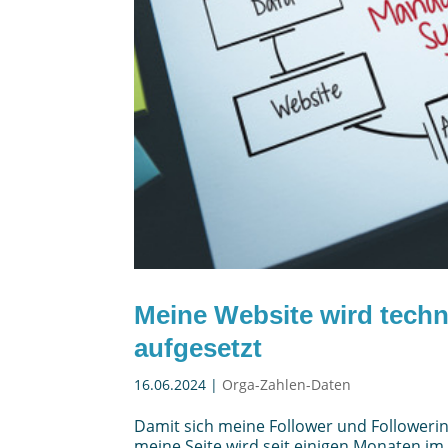
Meine Website wird tech
aufgesetzt
16.06.2024
|
Orga-Zahlen-Daten
Damit sich meine Follower und Followerinn
meine Seite wird seit einigen Monaten im