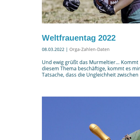
Weltfrauentag 2022
08.03.2022
|
Orga-Zahlen-Daten
Und ewig grüßt das Murmeltier… Kommt di
diesem Thema beschäftige, kommt es mir wi
Tatsache, dass die Ungleichheit zwischen