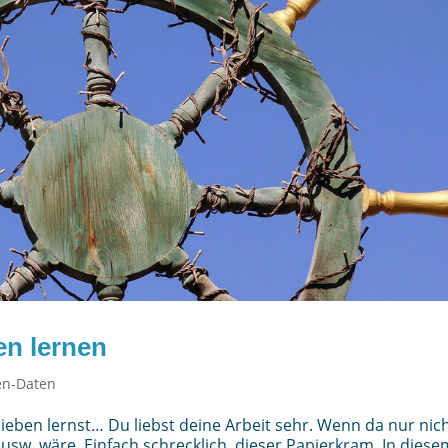
en lernen
en-Daten
eben lernst… ­Du liebst deine Arbeit sehr. Wenn da nur nic
usw. wäre. Einfach schrecklich, dieser Papierkram. In diese