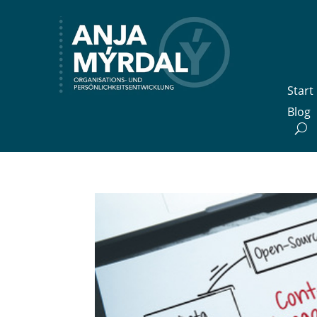
Start
Blog