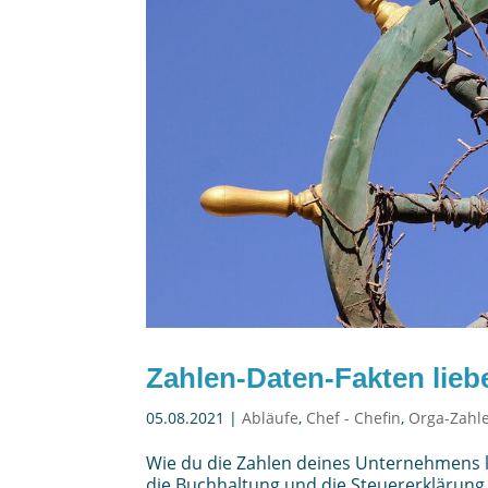
Zahlen-Daten-Fakten lieb
05.08.2021
|
Abläufe
,
Chef - Chefin
,
Orga-Zahl
Wie du die Zahlen deines Unternehmens li
die Buchhaltung und die Steuererklärung 