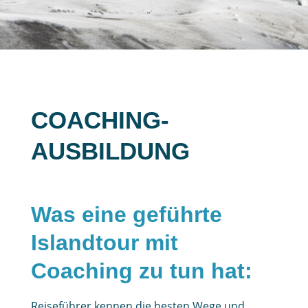
COACHING-
AUSBILDUNG
Was eine geführte
Islandtour mit
Coaching zu tun hat:
Reiseführer kennen die besten Wege und