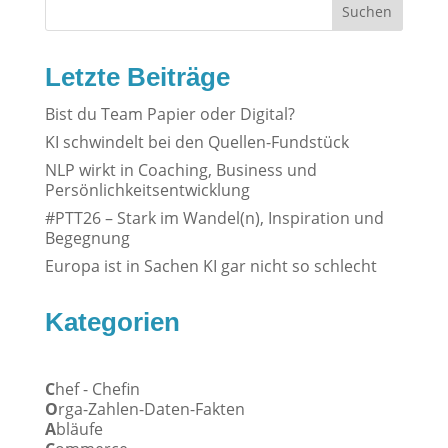
Suchen
Letzte Beiträge
Bist du Team Papier oder Digital?
KI schwindelt bei den Quellen-Fundstück
NLP wirkt in Coaching, Business und
Persönlichkeitsentwicklung
#PTT26 – Stark im Wandel(n), Inspiration und
Begegnung
Europa ist in Sachen KI gar nicht so schlecht
Kategorien
C
hef - Chefin
O
rga-Zahlen-Daten-Fakten
A
bläufe