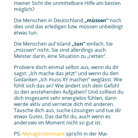
meiner Sicht die unmittelbare Hilfe am besten
möglich?
Die Menschen in Deutschland
„müssen“
noch
dies und das erledigen bzw. müssen unbedingt
etwas tun.
Die Menschen auf Island
„tun“
einfach. Sie
„müssen“ nicht. Sie sind allerdings auch
Meister darin, eine Situation zu „retten“.
Probiere doch einmal selbst aus, wenn du dir
sagst: „Ich mache das jetzt“ und wenn du den
Gedanken „Ich muss XY machen“ weglässt. Wie
fühlt sich das an? Wie ändert sich dein Gefühl
zu den anstehenden Aufgaben? Und solltest du
dich insgesamt sehr energielos fühlen, dann
werde aktiv und vernetze dich mit anderen.
Tausche dich aus, suche Lösungen und tue dir
etwas Gutes. Das darfst du, auch wenn es
anderswo im Moment nicht so gut ist.
PS:
Managerseminare
spricht in der Mai-