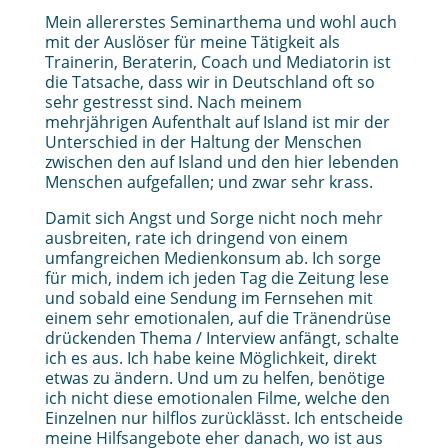
Mein allererstes Seminarthema und wohl auch
mit der Auslöser für meine Tätigkeit als
Trainerin, Beraterin, Coach und Mediatorin ist
die Tatsache, dass wir in Deutschland oft so
sehr gestresst sind. Nach meinem
mehrjährigen Aufenthalt auf Island ist mir der
Unterschied in der Haltung der Menschen
zwischen den auf Island und den hier lebenden
Menschen aufgefallen; und zwar sehr krass.
Damit sich Angst und Sorge nicht noch mehr
ausbreiten, rate ich dringend von einem
umfangreichen Medienkonsum ab. Ich sorge
für mich, indem ich jeden Tag die Zeitung lese
und sobald eine Sendung im Fernsehen mit
einem sehr emotionalen, auf die Tränendrüse
drückenden Thema / Interview anfängt, schalte
ich es aus. Ich habe keine Möglichkeit, direkt
etwas zu ändern. Und um zu helfen, benötige
ich nicht diese emotionalen Filme, welche den
Einzelnen nur hilflos zurücklässt. Ich entscheide
meine Hilfsangebote eher danach, wo ist aus