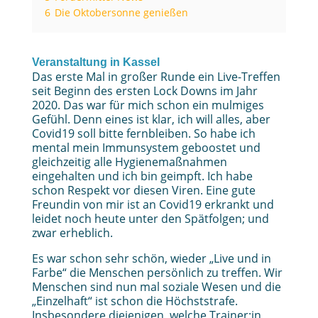
6
Die Oktobersonne genießen
Veranstaltung in Kassel
Das erste Mal in großer Runde ein Live-Treffen
seit Beginn des ersten Lock Downs im Jahr
2020. Das war für mich schon ein mulmiges
Gefühl. Denn eines ist klar, ich will alles, aber
Covid19 soll bitte fernbleiben. So habe ich
mental mein Immunsystem geboostet und
gleichzeitig alle Hygienemaßnahmen
eingehalten und ich bin geimpft. Ich habe
schon Respekt vor diesen Viren. Eine gute
Freundin von mir ist an Covid19 erkrankt und
leidet noch heute unter den Spätfolgen; und
zwar erheblich.
Es war schon sehr schön, wieder „Live und in
Farbe“ die Menschen persönlich zu treffen. Wir
Menschen sind nun mal soziale Wesen und die
„Einzelhaft“ ist schon die Höchststrafe.
Insbesondere diejenigen, welche Trainer:in,