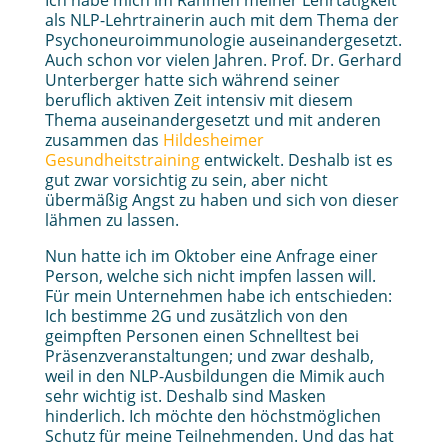
Ich habe mich im Rahmen meiner Lehrtätigkeit
als NLP-Lehrtrainerin auch mit dem Thema der
Psychoneuroimmunologie auseinandergesetzt.
Auch schon vor vielen Jahren. Prof. Dr. Gerhard
Unterberger hatte sich während seiner
beruflich aktiven Zeit intensiv mit diesem
Thema auseinandergesetzt und mit anderen
zusammen das
Hildesheimer
Gesundheitstraining
entwickelt. Deshalb ist es
gut zwar vorsichtig zu sein, aber nicht
übermäßig Angst zu haben und sich von dieser
lähmen zu lassen.
Nun hatte ich im Oktober eine Anfrage einer
Person, welche sich nicht impfen lassen will.
Für mein Unternehmen habe ich entschieden:
Ich bestimme 2G und zusätzlich von den
geimpften Personen einen Schnelltest bei
Präsenzveranstaltungen; und zwar deshalb,
weil in den NLP-Ausbildungen die Mimik auch
sehr wichtig ist. Deshalb sind Masken
hinderlich. Ich möchte den höchstmöglichen
Schutz für meine Teilnehmenden. Und das hat