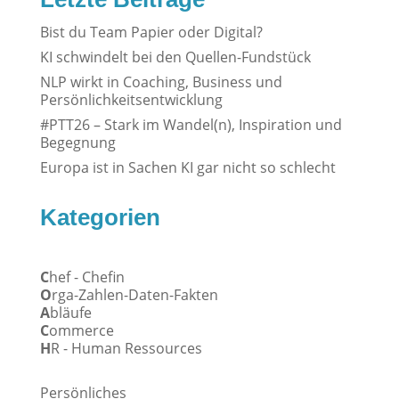
Bist du Team Papier oder Digital?
KI schwindelt bei den Quellen-Fundstück
NLP wirkt in Coaching, Business und
Persönlichkeitsentwicklung
#PTT26 – Stark im Wandel(n), Inspiration und
Begegnung
Europa ist in Sachen KI gar nicht so schlecht
Kategorien
C
hef - Chefin
O
rga-Zahlen-Daten-Fakten
A
bläufe
C
ommerce
H
R - Human Ressources
Persönliches