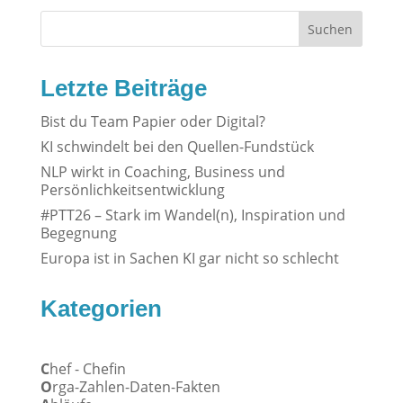
Suchen
Letzte Beiträge
Bist du Team Papier oder Digital?
KI schwindelt bei den Quellen-Fundstück
NLP wirkt in Coaching, Business und
Persönlichkeitsentwicklung
#PTT26 – Stark im Wandel(n), Inspiration und
Begegnung
Europa ist in Sachen KI gar nicht so schlecht
Kategorien
C
hef - Chefin
O
rga-Zahlen-Daten-Fakten