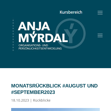
MONATSRÜCKBLICK #AUGUST UND
#SEPTEMBER2023
18.10.2023
|
Rückblicke