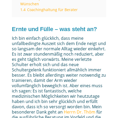
Wünschen
1.4
Coachinghaltung für Berater
Ernte und Fülle – was steht an?
Ich bin einfach glücklich, dass meine
unfallbedingte Auszeit sich dem Ende neigt und
so langsam der normale Alltag wieder einkehrt.
Es ist zwar stundenmäßig noch reduziert, aber
es geht täglich vorwärts. Meine verletzte
Schulter erholt sich und das neue
Schultergelenk funktioniert allmählich immer
besser. Es bleibt allerdings weiter notwendig zu
trainieren, damit der Arm wieder
vollumfänglich beweglich ist. Aber eines muss
ich sagen: Es ist fantastisch, welche
medizinischen Möglichkeiten wir heutzutage
haben und ich bin sehr glücklich und erfüllt
davon, dass ich so versorgt worden bin. Mein
besonderer Dank geht an
Herrn Dr. Thöm
für
die ausführliche Beratung im Vorfeld und die