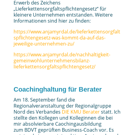
Erwerb des Zeichens
„Lieferkettensorgfaltspflichtengesetz“ für
kleinere Unternehmen entstanden. Weitere
Informationen sind hier zu finden:
https://www.anjamyrdal.de/lieferkettensorgfalt
spflichtengesetz-was-kommt-da-auf-das-
jeweilige-unternehmen-zu/
https://www.anjamyrdal.de/nachhaltigkeit-
gemeinwohlunternehmensbilanz-
lieferkettensorgfaltspflichtengesetz/
Coachinghaltung für Berater
Am 18. September fand die
Regionalveranstaltung der Regionalgruppe
Nord des Verbandes
DIE KMU Berater
statt. Ich
stellte den Kollegen und Kolleginnen die bei
mir absolvierbare Caochingausbildung
zum BDVT geprüften Business-Coach vor. Es