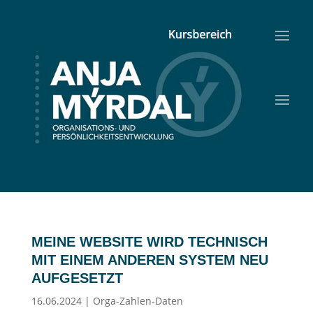
MEINE WEBSITE WIRD TECHNISCH
MIT EINEM ANDEREN SYSTEM NEU
AUFGESETZT
16.06.2024
|
Orga-Zahlen-Daten