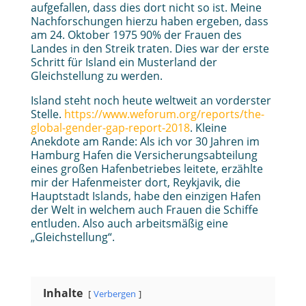
aufgefallen, dass dies dort nicht so ist. Meine
Nachforschungen hierzu haben ergeben, dass
am 24. Oktober 1975 90% der Frauen des
Landes in den Streik traten. Dies war der erste
Schritt für Island ein Musterland der
Gleichstellung zu werden.
Island steht noch heute weltweit an vorderster
Stelle.
https://www.weforum.org/reports/the-
global-gender-gap-report-2018
. Kleine
Anekdote am Rande: Als ich vor 30 Jahren im
Hamburg Hafen die Versicherungsabteilung
eines großen Hafenbetriebes leitete, erzählte
mir der Hafenmeister dort, Reykjavik, die
Hauptstadt Islands, habe den einzigen Hafen
der Welt in welchem auch Frauen die Schiffe
entluden. Also auch arbeitsmäßig eine
„Gleichstellung“.
Inhalte
Verbergen