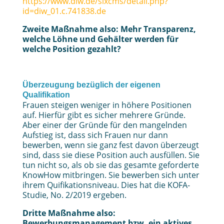
https://www.diw.de/sixcms/detail.php?
id=diw_01.c.741838.de
Zweite Maßnahme also: Mehr Transparenz,
welche Löhne und Gehälter werden für
welche Position gezahlt?
Überzeugung bezüglich der eigenen
Qualifikation
Frauen steigen weniger in höhere Positionen
auf. Hierfür gibt es sicher mehrere Gründe.
Aber einer der Gründe für den mangelnden
Aufstieg ist, dass sich Frauen nur dann
bewerben, wenn sie ganz fest davon überzeugt
sind, dass sie diese Position auch ausfüllen. Sie
tun nicht so, als ob sie das gesamte geforderte
KnowHow mitbringen. Sie bewerben sich unter
ihrem Quifikationsniveau. Dies hat die KOFA-
Studie, No. 2/2019 ergeben.
Dritte Maßnahme also:
Bewerbungsmanagement bzw. ein aktives