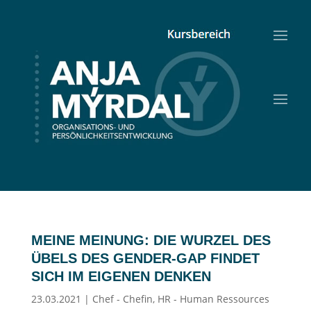
MEINE MEINUNG: DIE WURZEL DES
ÜBELS DES GENDER-GAP FINDET
SICH IM EIGENEN DENKEN
23.03.2021
|
Chef - Chefin
,
HR - Human Ressources