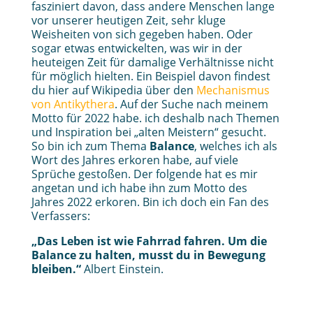
fasziniert davon, dass andere Menschen lange
vor unserer heutigen Zeit, sehr kluge
Weisheiten von sich gegeben haben. Oder
sogar etwas entwickelten, was wir in der
heuteigen Zeit für damalige Verhältnisse nicht
für möglich hielten. Ein Beispiel davon findest
du hier auf Wikipedia über den
Mechanismus
von Antikythera
. Auf der Suche nach meinem
Motto für 2022 habe. ich deshalb nach Themen
und Inspiration bei „alten Meistern“ gesucht.
So bin ich zum Thema
Balance
, welches ich als
Wort des Jahres erkoren habe, auf viele
Sprüche gestoßen. Der folgende hat es mir
angetan und ich habe ihn zum Motto des
Jahres 2022 erkoren. Bin ich doch ein Fan des
Verfassers:
„Das Leben ist wie Fahrrad fahren. Um die
Balance zu halten, musst du in Bewegung
bleiben.“
Albert Einstein.