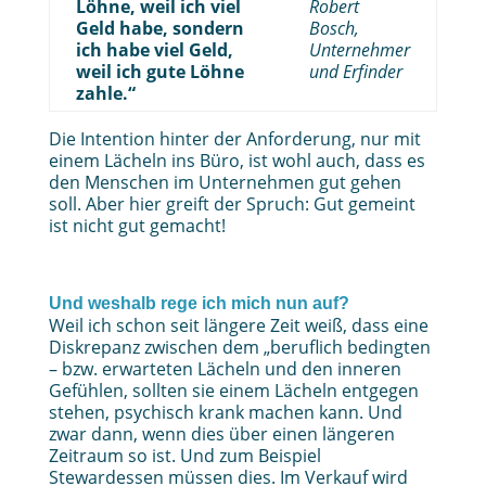
Löhne, weil ich viel
Robert
Geld habe, sondern
Bosch,
ich habe viel Geld,
Unternehmer
weil ich gute Löhne
und Erfinder
zahle.“
Die Intention hinter der Anforderung, nur mit
einem Lächeln ins Büro, ist wohl auch, dass es
den Menschen im Unternehmen gut gehen
soll. Aber hier greift der Spruch: Gut gemeint
ist nicht gut gemacht!
Und weshalb rege ich mich nun auf?
Weil ich schon seit längere Zeit weiß, dass eine
Diskrepanz zwischen dem „beruflich bedingten
– bzw. erwarteten Lächeln und den inneren
Gefühlen, sollten sie einem Lächeln entgegen
stehen, psychisch krank machen kann. Und
zwar dann, wenn dies über einen längeren
Zeitraum so ist. Und zum Beispiel
Stewardessen müssen dies. Im Verkauf wird