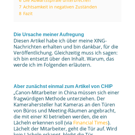
6
Die Abwärtsspirale unterbrechen
7
Achtsamkeit in negativen Zuständen
8
Fazit
Die Ursache meiner Aufregung
Diesen Artikel habe ich über meine XING-
Nachrichten erhalten und bin dankbar, für die
Veröffentlichung. Gleichzeitig muss ich sagen:
ich bin entsetzt über den Inhalt. Warum, das
werde ich im Folgenden erläutern.
Aber zunächst einmal zum Artikel von CHIP
„Canon-Mitarbeiter in China müssen sich einer
fragwürdigen Methode unterziehen. Der
Kamerahersteller hat Kameras an den Türen
von Büros und Meeting-Räumen angebracht,
die mit einer KI betrieben werden, die ein
Lächeln erkennen soll (via
Financial Times
).
Lächelt der Mitarbeiter, geht die Tür auf. Wird
kein Lächeln erkannt, bleibt die Tür