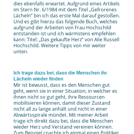
dies ebenfalls erwartet. Aufgrund eines Artikels
im Stern Nr. 6/1984 mit dem Titel „Gefrorenes
Lächeln“ bin ich das erste Mal darauf gestoßen.
Und es gibt hierzu das folgende Buch, welches
aufgrund der Arbeiten von Frau Hochschild
entstanden ist und ich wärmstens empfehlen
kann: Titel: „Das gekaufte Herz“ von Alie Russell
Hochschild. Weitere Tipps von mir weiter
unten.
Ich trage dazu bei, dass die Menschen ihr
Lächeln wieder finden
Mir ist bewusst, dass es den Menschen gut
geht, wenn sie in einer Situation, in welcher es
ihnen nicht so gut geht, ihre Ressourcen
mobilisieren können, damit dieser Zustand
nicht all zu lange anhält und nicht in einer
Abwärtsspirale mündet. Mit meiner Arbeit
trage ich direkt dazu bei, dass die Menschen
wieder Herz und Verstand vereinen können.
Zum Beispiel coachte ich einmal einen Politiker,