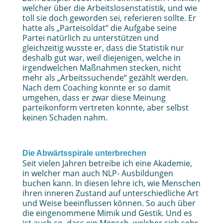
welcher über die Arbeitslosenstatistik, und wie
toll sie doch geworden sei, referieren sollte. Er
hatte als „Parteisoldat“ die Aufgabe seine
Partei natürlich zu unterstützen und
gleichzeitig wusste er, dass die Statistik nur
deshalb gut war, weil diejenigen, welche in
irgendwelchen Maßnahmen stecken, nicht
mehr als „Arbeitssuchende“ gezählt werden.
Nach dem Coaching konnte er so damit
umgehen, dass er zwar diese Meinung
parteikonform vertreten konnte, aber selbst
keinen Schaden nahm.
Die Abwärtsspirale unterbrechen
Seit vielen Jahren betreibe ich eine Akademie,
in welcher man auch NLP- Ausbildungen
buchen kann. In diesen lehre ich, wie Menschen
ihren inneren Zustand auf unterschiedliche Art
und Weise beeinflussen können. So auch über
die eingenommene Mimik und Gestik. Und es
ist auch so, dass ein Mensch, welcher sich sehr