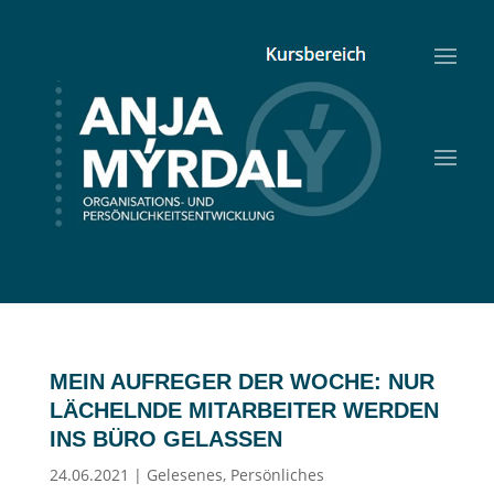
MEIN AUFREGER DER WOCHE: NUR
LÄCHELNDE MITARBEITER WERDEN
INS BÜRO GELASSEN
24.06.2021
|
Gelesenes
,
Persönliches