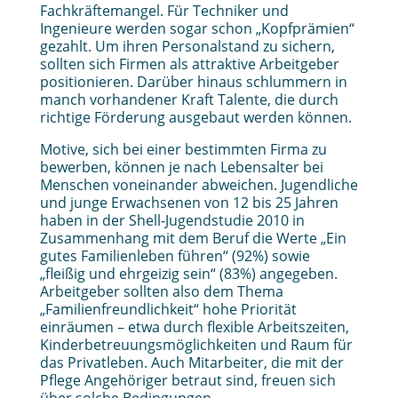
Fachkräftemangel. Für Techniker und
Ingenieure werden sogar schon „Kopfprämien“
gezahlt. Um ihren Personalstand zu sichern,
sollten sich Firmen als attraktive Arbeitgeber
positionieren. Darüber hinaus schlummern in
manch vorhandener Kraft Talente, die durch
richtige Förderung ausgebaut werden können.
Motive, sich bei einer bestimmten Firma zu
bewerben, können je nach Lebensalter bei
Menschen voneinander abweichen. Jugendliche
und junge Erwachsenen von 12 bis 25 Jahren
haben in der Shell-Jugendstudie 2010 in
Zusammenhang mit dem Beruf die Werte „Ein
gutes Familienleben führen“ (92%) sowie
„fleißig und ehrgeizig sein“ (83%) angegeben.
Arbeitgeber sollten also dem Thema
„Familienfreundlichkeit“ hohe Priorität
einräumen – etwa durch flexible Arbeitszeiten,
Kinderbetreuungsmöglichkeiten und Raum für
das Privatleben. Auch Mitarbeiter, die mit der
Pflege Angehöriger betraut sind, freuen sich