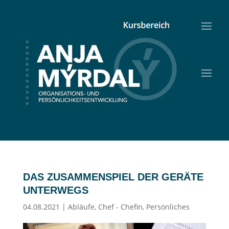
DAS ZUSAMMENSPIEL DER GERÄTE
UNTERWEGS
04.08.2021
|
Abläufe
,
Chef - Chefin
,
Persönliches