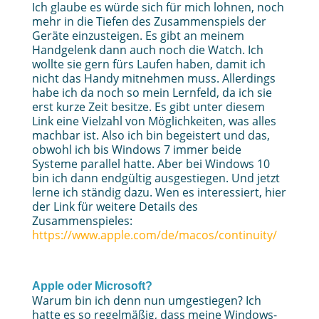
Ich glaube es würde sich für mich lohnen, noch
mehr in die Tiefen des Zusammenspiels der
Geräte einzusteigen. Es gibt an meinem
Handgelenk dann auch noch die Watch. Ich
wollte sie gern fürs Laufen haben, damit ich
nicht das Handy mitnehmen muss. Allerdings
habe ich da noch so mein Lernfeld, da ich sie
erst kurze Zeit besitze. Es gibt unter diesem
Link eine Vielzahl von Möglichkeiten, was alles
machbar ist. Also ich bin begeistert und das,
obwohl ich bis Windows 7 immer beide
Systeme parallel hatte. Aber bei Windows 10
bin ich dann endgültig ausgestiegen. Und jetzt
lerne ich ständig dazu. Wen es interessiert, hier
der Link für weitere Details des
Zusammenspieles:
https://www.apple.com/de/macos/continuity/
Apple oder Microsoft?
Warum bin ich denn nun umgestiegen? Ich
hatte es so regelmäßig, dass meine Windows-