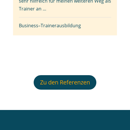
sehr hilfreich für meinen weiteren Weg als
Trainer an …
Business–Trainerausbildung
Zu den Referenzen