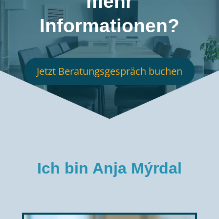
mehr
Informationen?
Jetzt Beratungsgespräch buchen
Ich bin Anja
Mýrdal