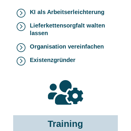
=
KI als Arbeitserleichterung
=
Lieferkettensorgfalt walten
lassen
=
Organisation vereinfachen
=
Existenzgründer

Training