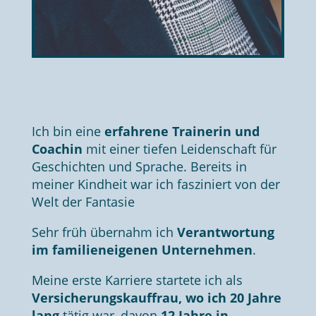
Ich bin eine
erfahrene Trainerin und
Coachin
mit einer tiefen Leidenschaft für
Geschichten und Sprache. Bereits in
meiner Kindheit war ich fasziniert von der
Welt der Fantasie
Sehr früh übernahm ich
Verantwortung
im familieneigenen Unternehmen
.
Meine erste Karriere startete ich als
Versicherungskauffrau, wo ich 20 Jahre
lang
tätig war, davon
12 Jahre in