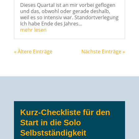
Dieses Quartal ist an mir vorbei geflogen
und das, obwohl oder gerade deshalb,
weil es so intensiv war. Standortverlegung
Ich habe Ende des Jahres...
mehr lesen
« Ältere Einträge
Nächste Einträge »
Kurz-Checkliste für den
Start in die Solo
Selbstständigkeit