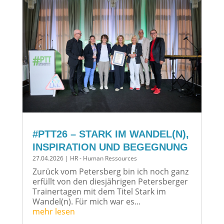
#PTT26 – STARK IM WANDEL(N),
INSPIRATION UND BEGEGNUNG
27.04.2026
|
HR - Human Ressources
Zurück vom Petersberg bin ich noch ganz
erfüllt von den diesjährigen Petersberger
Trainertagen mit dem Titel Stark im
Wandel(n). Für mich war es...
mehr lesen