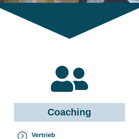

Coaching
=
Vertrieb